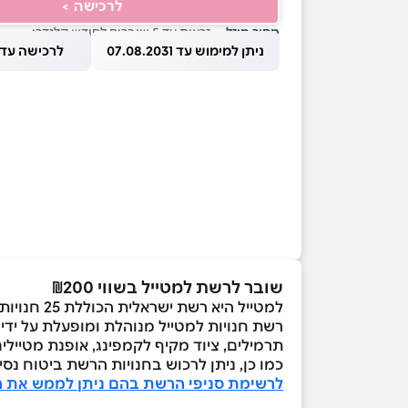
לרכישה >
מחיר מוזל
— זכאות עד 5 שוברים לחודש קלנדרי
ניתן למימוש עד 07.08.2031
לרכישה עד 1.08.2026
שובר לרשת למטייל בשווי ₪200
למטייל היא רשת ישראלית הכוללת 25 חנויות ברחבי הארץ, המציעות ביגוד וציוד מקצועי ואופנתי של מותגים מובילים, למטיילים בארץ ובעולם.
רשת חנויות למטייל מנוהלת ומופעלת על ידי 
תרמילים, ציוד מקיף לקמפינג, אופנת מטיילים,
כמו כן, ניתן לרכוש בחנויות הרשת ביטוח נסיע
לרשימת סניפי הרשת בהם ניתן לממש את ה