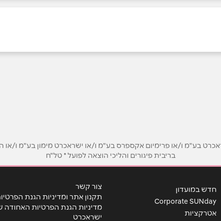
אימייל
*
ט בע"מ ו/או פרימיום אקספרס בע"מ ו/או ישראכרט מימון בע"מ ו/או הבנ
בריבית פיגורים והליכי הוצאה לפועל * טל"ח
צור קשר
חדש במועדון
תקנון אתר ומדיניות הגנת הפרטיו
Corporate SUNday
מדיניות הגנת הפרטיות האחודה ש
אטרקציות
ישראכרט