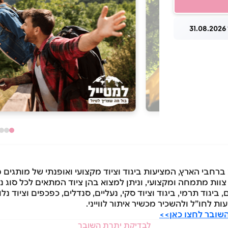
3
צוות מתמחה ומקצועי, וניתן למצוא בהן ציוד המתאים לכל סוג נ
 ביגוד תרמי, ביגוד וציוד סקי, נעליים, סנדלים, כפכפים וציוד נל
ות לחו”ל ולהשכיר מכשיר איתור לווייני.
שובר לחצו כאן>>
לבדיקת יתרת השובר