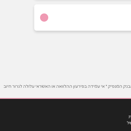
ק המנפיק * אי עמידה בפירעון ההלוואה או האשראי עלולה לגרור חיוב
ת
ל