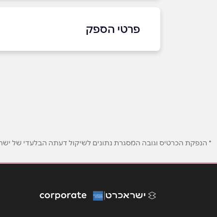
פרטי הספק
שם מלא
*
טלפון
*
* הנפקת הכרטיס וגובה המסגרת נתונים לשיקול דעתה הבלעדי של ישראכר
נושא
*
אנא חזרו אלי בקשר ל...
הודעה
*