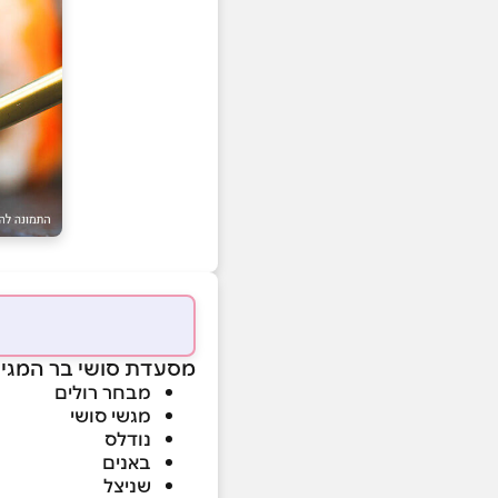
מסעדת סושי בר המגישה
מבחר רולים
מגשי סושי
נודלס
באנים
שניצל