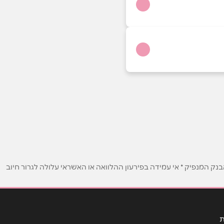
ק המנפיק * אי עמידה בפירעון ההלוואה או האשראי עלולה לגרור חיוב
ת