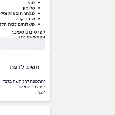
טופו
סלומון
מבחר תוספות וסלט
שתיה קרה
משלוחים לבית הלק
לפרטים נוספים:
08-8519999
חשוב לדעת
*התמונה להמחשה בלבד
*עד גמר המלאי
*ט.ל.ח