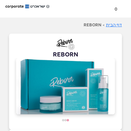
0
דף הבית
>
REBORN
REBORN