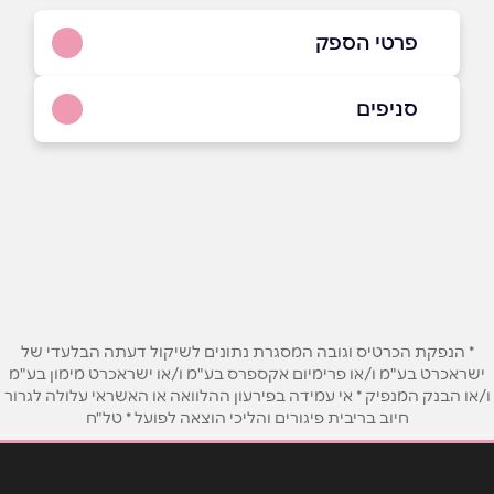
פרטי הספק
054-990-5315
סניפים
באתר
בפייסבוק
באינסטגרם
נתיבות
האורגים 221
054-990-5315
שם מלא
*
טלפון
*
* הנפקת הכרטיס וגובה המסגרת נתונים לשיקול דעתה הבלעדי של
ישראכרט בע"מ ו/או פרימיום אקספרס בע"מ ו/או ישראכרט מימון בע"מ
ו/או הבנק המנפיק * אי עמידה בפירעון ההלוואה או האשראי עלולה לגרור
אימייל
*
חיוב בריבית פיגורים והליכי הוצאה לפועל * טל"ח
נושא
*