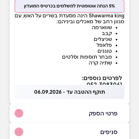
5% הנחה אוטומטית למשלמים בכרטיס המועדון
Shawarma king הינה מסעדת בשרים על האש, עם
מגוון רחב של מאכלים וביניהם:
שווארמה
קבב
שניצלים
פלאפל
טוגנים
מבחר תוספות וסלטים
שתיה קרה
לפרטים נוספים:
052-3083061
תוקף ההטבה עד - 06.09.2026
פרטי הספק
050-8860112
|
052-3083061
סניפים