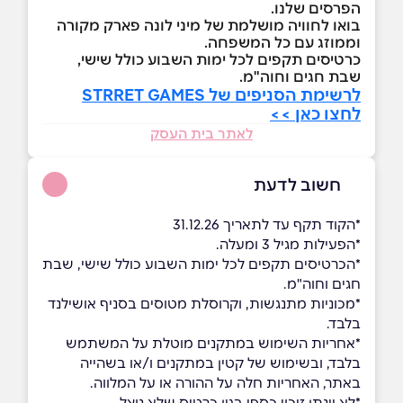
הפרסים שלנו.
בואו לחוויה מושלמת של מיני לונה פארק מקורה
וממוזג עם כל המשפחה.
כרטיסים תקפים לכל ימות השבוע כולל שישי,
שבת חגים וחוה"מ.
לרשימת הסניפים של STRRET GAMES
לחצו כאן >>
לאתר בית העסק
חשוב לדעת
*הקוד תקף עד לתאריך 31.12.26
*הפעילות מגיל 3 ומעלה.
*הכרטיסים תקפים לכל ימות השבוע כולל שישי, שבת
חגים וחוה"מ.
*מכוניות מתנגשות, וקרוסלת מטוסים בסניף אושילנד
בלבד.
*אחריות השימוש במתקנים מוטלת על המשתמש
בלבד, ובשימוש של קטין במתקנים ו/או בשהייה
באתר, האחריות חלה על ההורה או על המלווה.
*לא יינתן זיכוי כספי בגין כרטיס שלא נוצל.