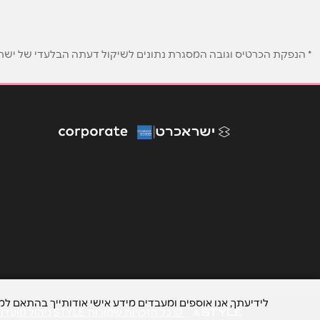
נושא
*
אנא חזרו אלי בקשר ל...
* הנפקת הכרטיס וגובה המסגרת נתונים לשיקול דעתה הבלעדי של ישראכר
הודעה
*
לידיעתך, אנו אוספים ומעבדים מידע אישי אודותייך בהתאם ל
© כל הזכויות שמורות STYLE ניהול מועדוני לקוחות