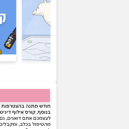
חודש מתנה בהצטרפות ל
בנוסף, קורס אילוף דיגיטלי בשווי ₪200 במתנה + מארז פינוקים לכלב / ל
לעצמכם אתם דואגים, גם 
מהטיפול בכלב, ומקבלים