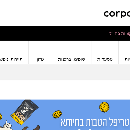
יות בחו"ל
ות
מסעדות
שופינג וצרכנות
מזון
תיירות ונופש