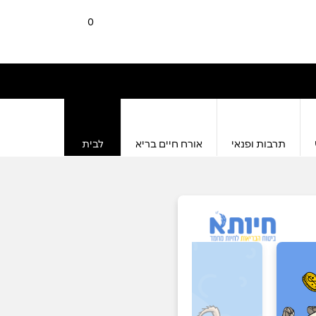
0
תרבות ופנאי
אורח חיים בריא
לבית