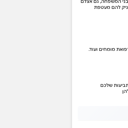
 בני המשפחה, גם אצלם
עניק להם מעטפת
פואת מומחים ועוד.
תביעות שלכם
הן