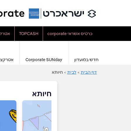
כרטיס אשראי corporate
TOPCASH
אטרקצ
חדש במועדון
Corporate SUNday
אטרקצי
דף הבית
>
לבית
>
חיותא
חיותא