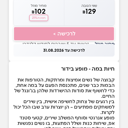
שווי הטבה
מחיר מוזל
102
129
₪
₪
21%
חסכת
לרכישה >
מחיר מוזל
— זכאות עד 5 שוברים לחודש קלנדרי
לרכישה עד 31.08.2026
חיות במה - מופע בידור
קבוצה של נשים אמיצות ומרתקות, הטורפות את
הבמות כבר שנים, מתכנסת הפעם על במה אחת,
כדי לחשוף את סודות ההישרדות שלהן בג’ונגל של
החיים.
בין רגעים של צחוק לחשיפה אישית, בין שירים
למשחקים מפתיעים – הן יוצרות ערב שבו הכל יכול
לקרות.
מופע אנרגטי וסוחף המשלב שירים, קטעי סטנד
אפ, שיחות כנות ושלל הפתעות, בו נשים נפגשות