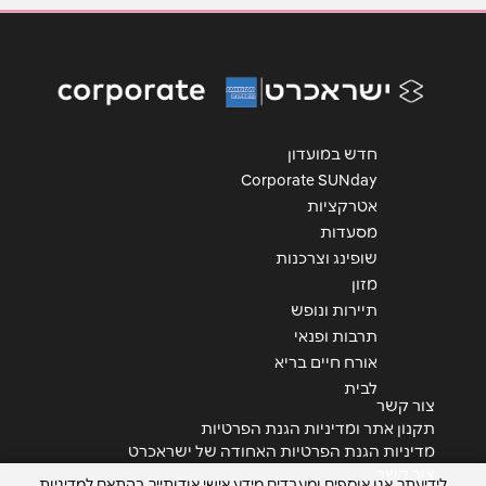
נושא
*
אנא חזרו אלי בקשר ל...
הודעה
*
חדש במועדון
Corporate SUNday
אטרקציות
מסעדות
שופינג וצרכנות
שליחה
מזון
תיירות ונופש
תרבות ופנאי
אורח חיים בריא
לבית
צור קשר
תקנון אתר ומדיניות הגנת הפרטיות
מדיניות הגנת הפרטיות האחודה של ישראכרט
צור קשר
לידיעתך, אנו אוספים ומעבדים מידע אישי אודותייך בהתאם למדיניות