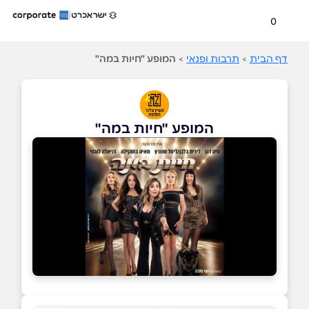
0
דף הבית
>
תרבות ופנאי
>
המופע "חיות במה"
המופע "חיות במה"