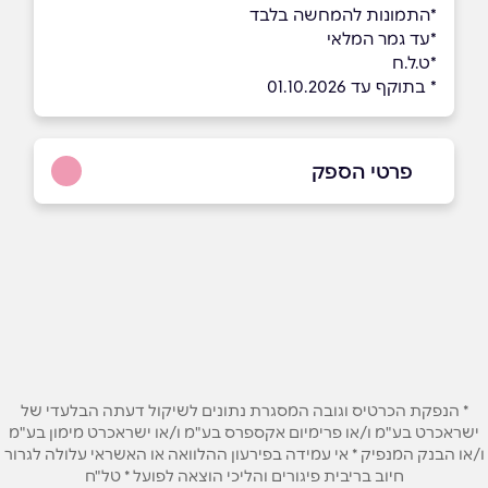
*התמונות להמחשה בלבד
*עד גמר המלאי
*ט.ל.ח
* בתוקף עד 01.10.2026
פרטי הספק
שם מלא
*
טלפון
*
* הנפקת הכרטיס וגובה המסגרת נתונים לשיקול דעתה הבלעדי של
אימייל
*
ישראכרט בע"מ ו/או פרימיום אקספרס בע"מ ו/או ישראכרט מימון בע"מ
ו/או הבנק המנפיק * אי עמידה בפירעון ההלוואה או האשראי עלולה לגרור
חיוב בריבית פיגורים והליכי הוצאה לפועל * טל"ח