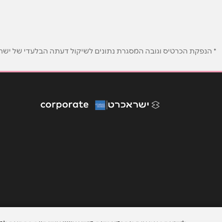
טלפון
*
* הנפקת הכרטיס וגובה המסגרת נתונים לשיקול דעתה הבלעדי של ישראכר
נושא
*
אנא חזרו אלי בקשר ל...
הודעה
*