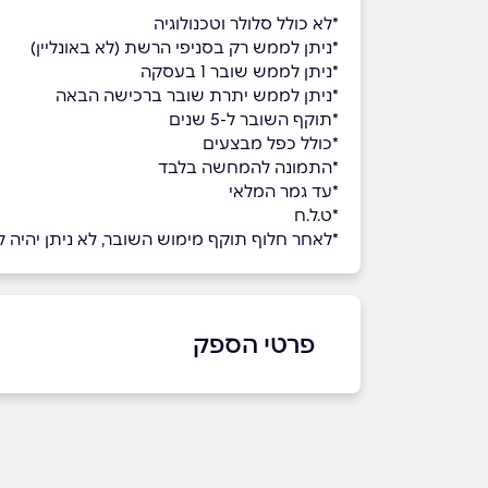
*לא כולל סלולר וטכנולוגיה
*ניתן לממש רק בסניפי הרשת (לא באונליין)
*ניתן לממש שובר 1 בעסקה
*ניתן לממש יתרת שובר ברכישה הבאה
*תוקף השובר ל-5 שנים
*כולל כפל מבצעים
*התמונה להמחשה בלבד
*עד גמר המלאי
*ט.ל.ח
*לאחר חלוף תוקף מימוש השובר, לא ניתן יהיה למ
פרטי הספק
שם מלא
*