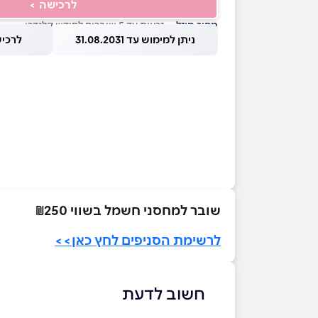
לרכישה >
מחיר מוזל
— זכאות עד 5 שוברים לחודש קלנדרי
ניתן למימוש עד 31.08.2031
לרכישה עד
שובר למחסני חשמל בשווי ₪250
לרשימת הסניפים לחץ כאן>>
חשוב לדעת