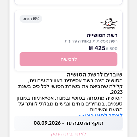
15% הנחה
רשת הסושייה
רשת אסיאתית באווירה עירונית
425 ₪
500 ₪
לרכישה
שוברים לרשת הסושיה
הסושיה הינה רשת אסייתית באווירה עירונית,
קלילה שהביאה את בשורת הסושי לכל כיס בשנת
2023.
הסושיה מתמחה בסושי ובמנות אסייאתיות במגוון
טעמים, במחירים נוחים ונגישים מבלתי לוותר על
הטעם והשירות
לאתר לחצו כאן>>
תוקף ההטבה עד - 08.09.2026
לאתר בית העסק