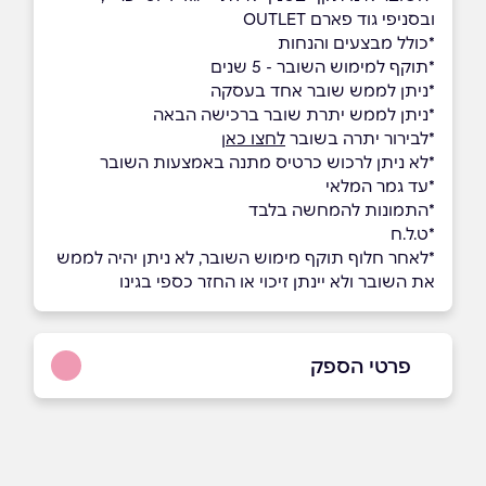
ובסניפי גוד פארם OUTLET
*כולל מבצעים והנחות
*תוקף למימוש השובר - 5 שנים
*ניתן לממש שובר אחד בעסקה
*ניתן לממש יתרת שובר ברכישה הבאה
*לבירור יתרה בשובר
לחצו כאן
*לא ניתן לרכוש כרטיס מתנה באמצעות השובר
*עד גמר המלאי
*התמונות להמחשה בלבד
*ט.ל.ח
*לאחר חלוף תוקף מימוש השובר, לא ניתן יהיה לממש
את השובר ולא יינתן זיכוי או החזר כספי בגינו
פרטי הספק
באתר