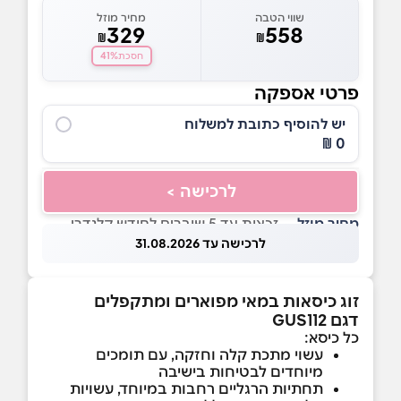
שווי הטבה
מחיר מוזל
329
558
₪
₪
41%
חסכת
פרטי אספקה
יש להוסיף כתובת למשלוח
0 ₪
לרכישה >
מחיר מוזל
— זכאות עד 5 שוברים לחודש קלנדרי
לרכישה עד 31.08.2026
זוג כיסאות במאי מפוארים ומתקפלים
דגם GUS112
כל כיסא:
עשוי מתכת קלה וחזקה, עם תומכים
מיוחדים לבטיחות בישיבה
תחתיות הרגליים רחבות במיוחד, עשויות