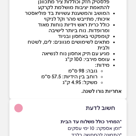
פלסטיק חזק וכוללות ציר מתכוונן
להתאמת יציבות מושלמת לקרקע
המושב והמשענת עשויות בד פוליאסטר
איכותי, מתייבש מהר וקל לניקוי
כולל כרית ראש וידיות נוחות מאוד
ומרופדות. נוח ביותר לישיבה
קומפקטי באחסון ובניוד
מתאים לשימושים מגוונים: לים, לשטח
ולבית
מגיע עם תיק אחסון נוח לנשיאה
עומס מירבי: 100 ק"ג
מידות:
גובה: 98 ס"מ
רוחב בין הידיות: 57.5 ס"מ
משקל: 4.95 ק"ג
אחריות גורו לשנה.
חשוב לדעת
*
המחיר כולל משלוח עד הבית
*זמן אספקה: 10 ימי עסקים
*התמונה להמחשה בלבד