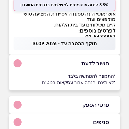
3.5% הנחה אוטומטית למשלמים בכרטיס המועדון
אושי אושי הינה מסעדה אסייתית המציעה סושי
מוקפצים ועוד.
קיים משלוחים עד בית הלקוח.
לפרטים נוספים:
02-5633857
תוקף ההטבה עד - 10.09.2026
חשוב לדעת
*התמונה להמחשה בלבד
*לא תינתן הנחה עבור עסקאות במט"ח
פרטי הספק
050-7509686
|
02-5633857
סניפים