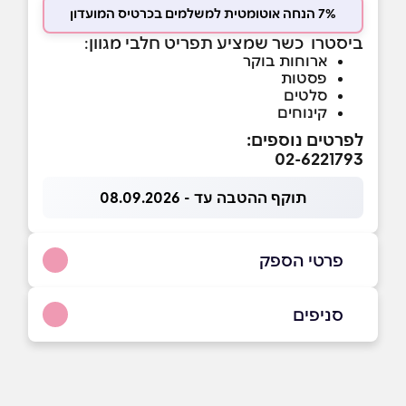
7% הנחה אוטומטית למשלמים בכרטיס המועדון
ביסטרו כשר שמציע תפריט חלבי מגוון
:
ארוחות בוקר
פסטות
סלטים
קינוחים
לפרטים נוספים:
02-6221793
תוקף ההטבה עד - 08.09.2026
פרטי הספק
02-6221793
סניפים
ירושלים
שם מלא
*
אגריפס 42 אגריפס 42