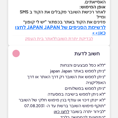
האסייאתים.
אופן המימוש:
לאחר רכישת השובר מקבלים את הקוד ב SMS
ומייל
מזינים את הקוד באתר בכפתור "יש לי קופון״
לרשימת הסניפים של JAPAN JAPAN לחצו
כאן>>
לבדיקת יתרת השובר
לאתר בית העסק
חשוב לדעת
*ללא כפל מבצעים והנחות
*ניתן לממש באתר japan Japan
*ניתן לממש את השובר רק דרך האתר או דרך
האפליקציה
*ניתן לממש במשלוחים
*לא ניתן לממש בישיבה במסעדה
*לא יינתן זיכוי או עודף בגין מימוש חלקי של השובר
*תוקף מימוש השובר ברשת עד ה- 07.08.2031
*לבירור יתרה בשובר
לחצו כאן
*התמונות להמחשה בלבד