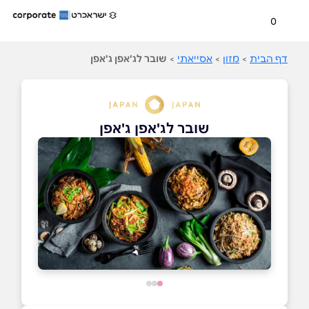
0
דף הבית
>
מזון
>
אסייאתי
>
שובר לג'אפן ג'אפן
שובר לג'אפן ג'אפן