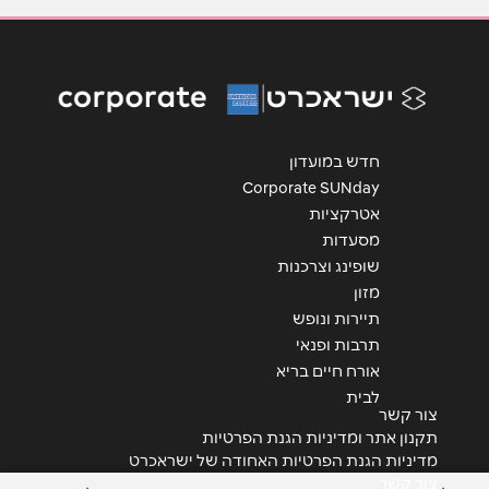
אימייל
*
נושא
*
אנא חזרו אלי בקשר ל...
חדש במועדון
Corporate SUNday
הודעה
*
אטרקציות
מסעדות
שופינג וצרכנות
מזון
תיירות ונופש
תרבות ופנאי
שליחה
אורח חיים בריא
לבית
צור קשר
תקנון אתר ומדיניות הגנת הפרטיות
מדיניות הגנת הפרטיות האחודה של ישראכרט
צור קשר