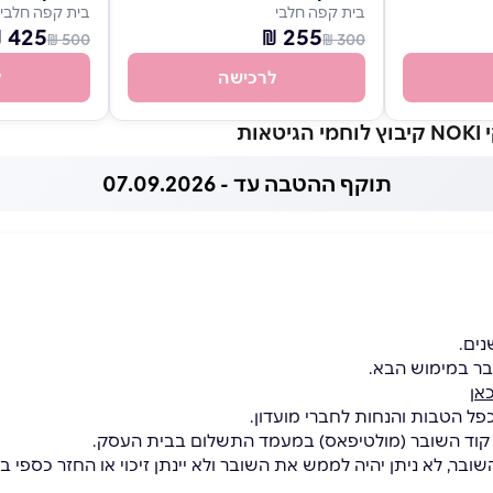
בית קפה חלבי
בית קפה חלבי
425 ₪
255 ₪
500 ₪
300 ₪
לרכישה
ל
ות
תוקף ההטבה עד - 07.09.2026
בר במימוש הבא.
אן
כפל הטבות והנחות לחברי מועדון.
 קוד השובר (מולטיפאס) במעמד התשלום בבית העסק.
בר, לא ניתן יהיה לממש את השובר ולא יינתן זיכוי או החזר כספי בגי