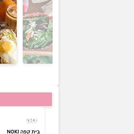
בית קפה NOKI