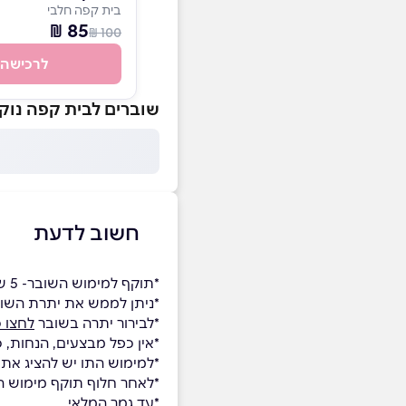
בית קפה חלבי
85 ₪
100 ₪
לרכישה
שוברים לבית קפה נוקי NOKI קיבוץ לוחמי הגיטא
חשוב לדעת
*תוקף למימוש השובר- 5 שנים.
*ניתן לממש את יתרת השו
*לבירור יתרה בשובר
לחצו כ
*אין כפל מבצעים, הנחות, 
*למימוש התו יש להציג את
*לאחר חלוף תוקף מימוש השו
*עד גמר המלאי