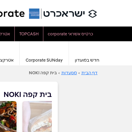
כרטיס אשראי corporate
TOPCASH
אטרקצ
חדש במועדון
Corporate SUNday
אטרקצי
דף הבית
>
מסעדות
>
בית קפה NOKI
בית קפה NOKI