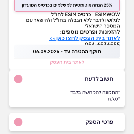
25% הנחה אוטומטית למשלמים בכרטיס המועדון
ESIMWOW - כרטיס ESIM לחו"ל
לגלוש ולדבר ללא הגבלה בחו"ל ולהישאר עם
המספר הישראלי.
להזמנות ופרטים נוספים:
לאתר בית העסק לחצו כאן>>
054-6536555
תוקף ההטבה עד - 06.09.2026
לאתר בית העסק
חשוב לדעת
*התמונה להמחשה בלבד
*ט.ל.ח
פרטי הספק