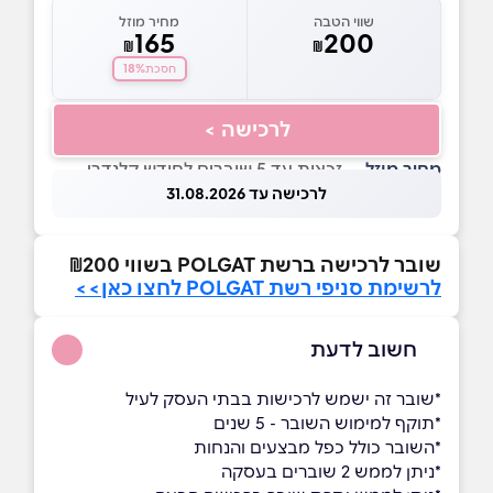
שווי הטבה
מחיר מוזל
165
200
₪
₪
18%
חסכת
לרכישה >
מחיר מוזל
— זכאות עד 5 שוברים לחודש קלנדרי
לרכישה עד 31.08.2026
שובר לרכישה ברשת POLGAT בשווי ₪200
לרשימת סניפי רשת POLGAT לחצו כאן>>
חשוב לדעת
*שובר זה ישמש לרכישות בבתי העסק לעיל
*תוקף למימוש השובר - 5 שנים
*השובר כולל כפל מבצעים והנחות
*ניתן לממש 2 שוברים בעסקה