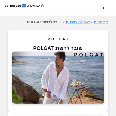
0
דף הבית
>
שופינג וצרכנות
>
שובר לרשת POLGAT
שובר לרשת POLGAT