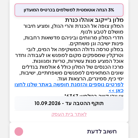
3% הנחה אוטומטית למשלמים בכרטיס המועדון
מלון ג'ייקוב אוהלו כנרת
המלון צופה אל הכנרת והרי הגולן, ומציע חיבור
מושלם לטבע ולנוף.
חדרי המלון מרווחים וביניהם מדשאות רחבות,
פינות ישיבה וגן משחקים.
במלון טרסה גדולה המשקיפה אל המים, לובי
וטרקלין שמספקים מקום למפגש או לעבודה וחדר
אוכל המציע מנות עשירות, טריות ומגוונות.
מרכז הכנסים של המלון כולל 6 אולמות בגדלים
שונים המתאימים למפגשים משפחתיים, ישיבות,
ימי כיף, סמינרים, הרצאות ועוד.
לפרטים נוספים והזמנת חופשה באתר שלנו לחצו
כאן >>
או צרו קשר בטלפון: 6367*
תוקף ההטבה עד - 10.09.2026
לאתר בית העסק
חשוב לדעת