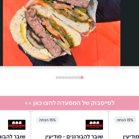
לפייסבוק של המסעדה לחצו כאן >>
15% הנחה
15% הנחה
ודיעין
שובר להבורגנים - מודיעין
שובר להבורג