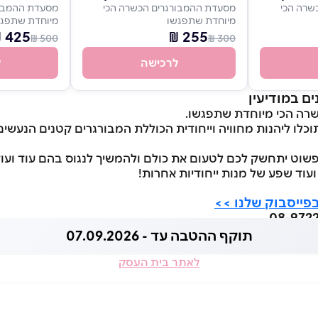
שרה הכי
מסעדת ההמבורגרים הכשרה הכי
מסעדת ההמבור
מיוחדת שתפגשו
מיוחדת שתפג
425 ₪
255 ₪
500 ₪
300 ₪
לרכישה
ל
ם במודיעין
רה הכי מיוחדת שתפגשו.
וכלו ליהנות מחוויה וייחודית הכוללת המבורגרים קטנים הנעש
פשוט יתחשק לכם לטעום את כולם ולהמשיך לנגוס בהם עוד ועוד
עוד שפע של מנות ייחודיות אחרות!
פייסבוק שלנו >>
תוקף ההטבה עד - 07.09.2026
לאתר בית העסק