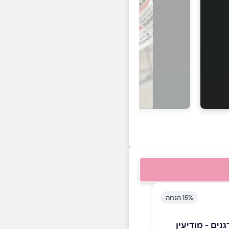
15% הנחה
נים - מודיעין