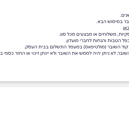
בר במימוש הבא.
אן
קיות, משלוחים או מבצעים מכל סוג.
כפל הטבות והנחות לחברי מועדון.
 קוד השובר (מולטיפאס) במעמד התשלום בבית העסק.
בר, לא ניתן יהיה לממש את השובר ולא יינתן זיכוי או החזר כספי בגי