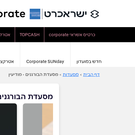
כרטיס אשראי corporate
TOPCASH
אטרקצ
חדש במועדון
Corporate SUNday
אטרקצי
דף הבית
>
מסעדות
>
מסעדת הבורגנים - מודיעין
מסעדת הבורגנים 