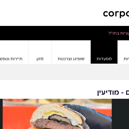
יות בחו"ל
ות
מסעדות
שופינג וצרכנות
מזון
תיירות ונופש
- מודיעין