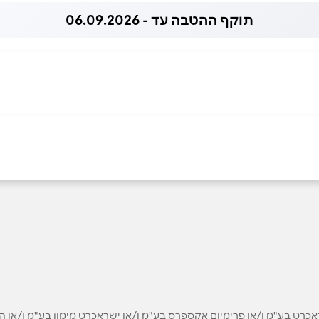
תוקף ההטבה עד - 06.09.2026
אימייל
*
ט בע"מ ו/או פרימיום אקספרס בע"מ ו/או ישראכרט מימון בע"מ ו/או הבנ