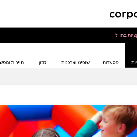
יות בחו"ל
ות
מסעדות
שופינג וצרכנות
מזון
תיירות ונופש