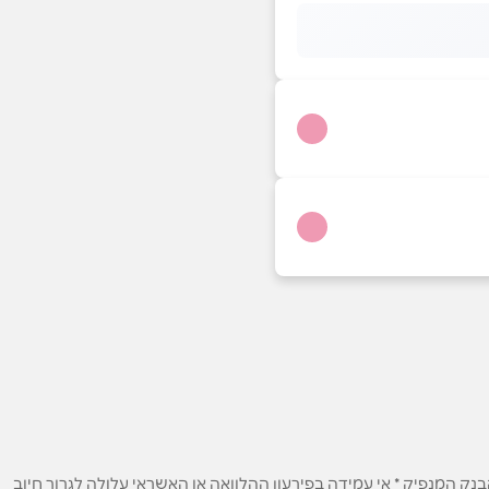
ק המנפיק * אי עמידה בפירעון ההלוואה או האשראי עלולה לגרור חיוב