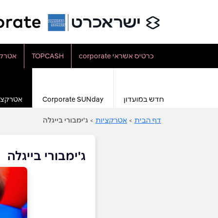
כרטיס אשראי corporate
TOPCASH
אטרקצ
חדש במועדון
Corporate SUNday
אטרקצי
דף הבית
>
אטרקציות
>
ג'ימבורי בייגלה
ג'ימבורי בייגלה