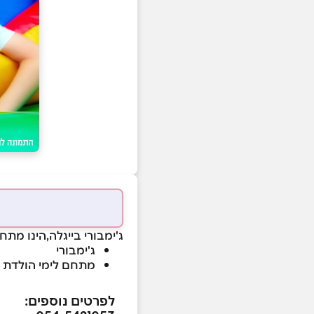
ג'ימבורי בייגלה,הינו מת
ג'ימבורי
מתחם לימי הולדת 
לפרטים נוספים: