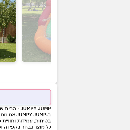
JUMPY JUMP - הבית של הטרמפולינות והמתנפחים שילדים אוהבים וההורים סומכים
ב-PY JUMP
בטיחות, עמידות וחוויית 
כל מוצר נבחר בקפידה וע