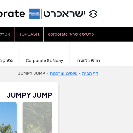
כרטיס אשראי corporate
TOPCASH
אטרקצ
חדש במועדון
Corporate SUNday
אטרקצי
דף הבית
>
שופינג וצרכנות
>
JUMPY JUMP
JUMPY JUMP