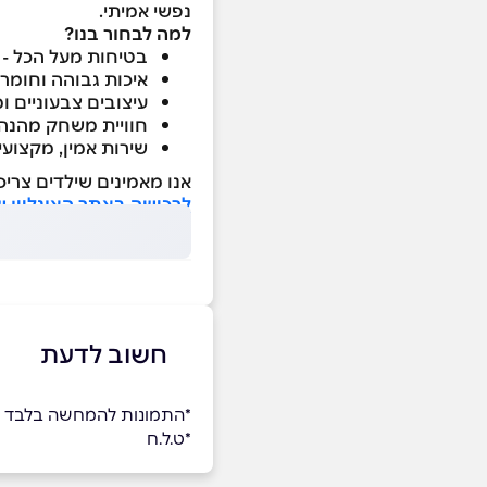
נפשי אמיתי.
למה לבחור בנו?
בטיחות מעל הכל - 
איכות גבוהה וחומרי
עיצובים צבעוניים 
חוויית משחק מהנה 
שירות אמין, מקצועי 
אנו מאמינים שילדים צריכ
לרכישה באתר האונליין של JUMPY JUMP לחצו כא
חשוב לדעת
ָ*התמונות להמחשה בלבד
*ט.ל.ח