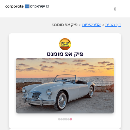
0
דף הבית
>
אטרקציות
>
פיק אפ מומנט
פיק אפ מומנט