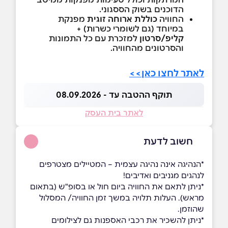
הדוכנים בשוק הססגוני.
החוויה
כוללת ארוחה זוגית
מפנקת
במיוחד (גם לשומרי כשרות) +
קליפ/סרטון
למזכרת עם כל התמונות
והסרטונים מהחוויה.
לאתר לחצו כאן>>
תוקף ההטבה עד - 08.09.2026
לאתר בית העסק
חשוב לדעת
*הנהיגה אינה נהיגה עצמית – המטיילים מצטרפים
לנהגים מגניבים ואדיבים!
*ניתן לתאם את החוויה ביום חול או בסופ"ש (בתאום
מראש). העלות תלויה במשך זמן החוויה/ המסלול
שהוזמן.
*ניתן להשכיר את רכבי האספנות גם לצילומים