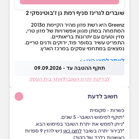
שוברים לגרינז סניף רמת גן ז'בוטינסקי 2
Greenz היא רשת מזון מהיר הקיימת מ2013
המתמחה במתן מגוון אפשרויות של מזון טרי,
מזין וטעים עם יתרונות בריאותיים.
התפריט עשיר בסופר פוד, ירוקים ודגים טריים.
נמצאים במתחמי עסקים במרכז הארץ.
לאתר לחצו כאן>>
תוקף ההטבה עד - 09.09.2026
לבדיקת יתרת השובר
לאתר בית העסק
חשוב לדעת
כשרות - מקומית
*תוקף למימוש השובר- 5 שנים.
*ניתן לממש את יתרת השובר במימוש הבא.
*לבירור יתרה בשובר
לחצו כאן
(יש להזין 9 ספרות
ראשונות בלבד של הקוד)