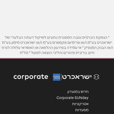
ז'בוטינסקי 2
052-4324321
שם מלא
*
טלפון
*
* הנפקת הכרטיס וגובה המסגרת נתונים לשיקול דעתה הבלעדי של
ישראכרט בע"מ ו/או פרימיום אקספרס בע"מ ו/או ישראכרט מימון בע"מ
ו/או הבנק המנפיק * אי עמידה בפירעון ההלוואה או האשראי עלולה לגרור
אימייל
*
חיוב בריבית פיגורים והליכי הוצאה לפועל * טל"ח
נושא
*
אנא חזרו אלי בקשר ל...
הודעה
*
חדש במועדון
Corporate SUNday
אטרקציות
מסעדות