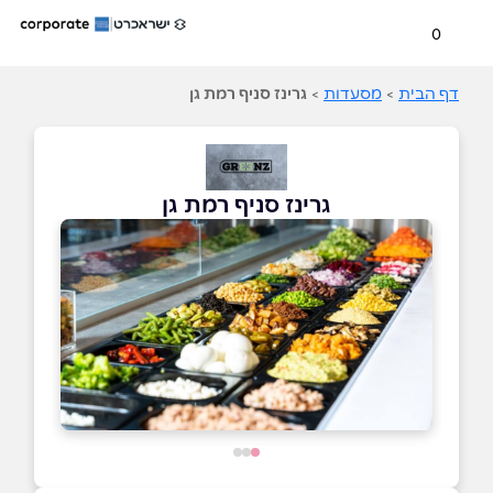
0
דף הבית
>
מסעדות
>
גרינז סניף רמת גן
גרינז סניף רמת גן