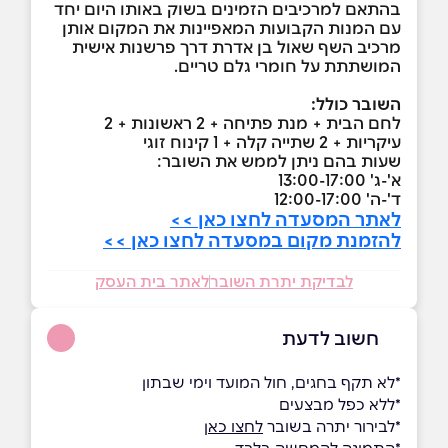
בהתאם למרכיבים הזמינים בשוק באותו היום יחד
עם המנות הקבועות המאפיינות את המקום אותן
מרכיב השף שאול בן אדרת דרך פרשנות אישית
המושתתת על חומרי גלם טריים.
השובר כולל:
לחם הבית + מנת פתיחה + 2 ראשונות + 2
עיקריות + 2 שתייה קלה + 1 קינוח זוגי
שעות בהם ניתן לממש את השובר:
א'-ג' 13:00-17:00
ד'-ה' 12:00-17:00
לאתר המסעדה לחצו כאן >>
להזמנת מקום במסעדה לחצו כאן >>
לבדיקת יתרת השובר
לאתר בית העסק
חשוב לדעת
*לא תקף בחגים, חול המועד וימי שבתון
*ללא כפל מבצעים
*לבירור יתרה בשובר
לחצו כאן