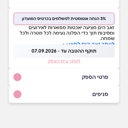
3% הנחה אוטומטית למשלמים בכרטיס המועדון
זאב הים מציעה יאכטות מפוארות לאירועים
ומסיבות תוך כדי הפלגה נעימה לכל מטרה ולכל
שמחה.
לאתר זאב הים לחצו>>
תוקף ההטבה עד - 07.09.2026
לאתר בית העסק
פרטי הספק
054-7740222
סניפים
באתר
הרצליה
השונית 2, מרינה הרצליה השונית 2