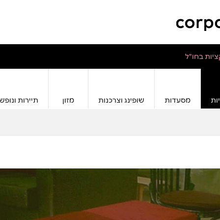
יות בחו"ל
ות
מסעדות
שופינג וצרכנות
מזון
תיירות ונופש