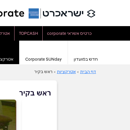
כרטיס אשראי corporate
TOPCASH
אטרקצ
חדש במועדון
Corporate SUNday
אטרקצי
דף הבית
>
אטרקציות
>
ראש בקיר
ראש בקיר