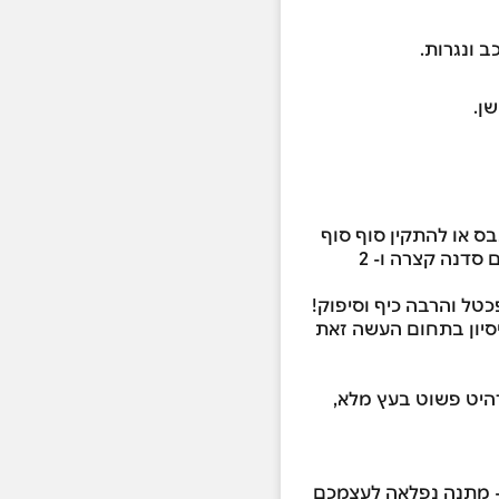
 ונגרות.
ן.
בס או להתקין סוף סוף
את הערסל שקניתם - הגעתם למקום הנכון בתחום ה"עשה זאת בעצמך לבית" אנו מקיימים סדנה קצרה ו- 2
יות לחסרי ניסיון בתחום העשה זאת
בצע גימור לרהיט פשוט בעץ מלא,
 - מתנה נפלאה לעצמכם