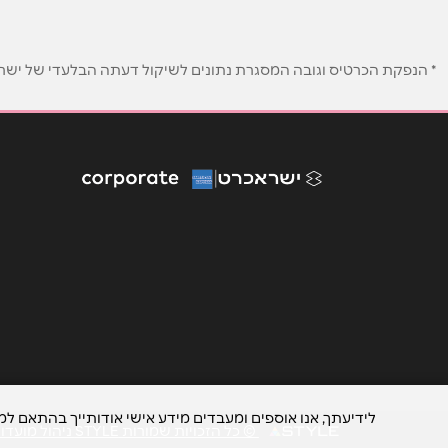
נושא
*
אנא חזרו אלי בקשר ל...
* הנפקת הכרטיס וגובה המסגרת נתונים לשיקול דעתה הבלעדי של ישראכר
הודעה
*
לידיעתך, אנו אוספים ומעבדים מידע אישי אודותייך בהתאם ל
© כל הזכויות שמורות STYLE ניהול מועדוני לקוחות