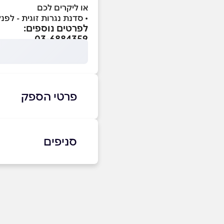
או ליקרים לכם
• סדנת נגרות זוגית - לפ
לפרטים נוספים
:
03-6884359
פרטי הספק
03-6884359
סניפים
תל אביב
שם מלא
*
צ'לנוב 42 תל אביב
טלפון
*
03-6884359