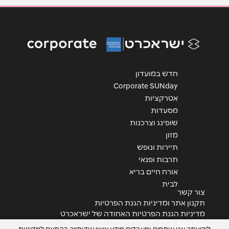
נושא
*
אנא חזרו אלי בקשר ל...
הודעה
*
חדש במועדון
Corporate SUNday
אטרקציות
מסעדות
שופינג וצרכנות
מזון
שליחה
תיירות ונופש
תרבות ופנאי
אורח חיים בריא
לבית
צור קשר
תקנון אתר ומדיניות הגנת הפרטיות
מדיניות הגנת הפרטיות האחודה של ישראכרט
צור קשר