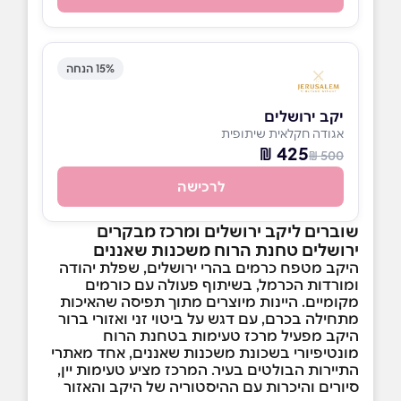
15% הנחה
יקב ירושלים
אגודה חקלאית שיתופית
425 ₪
500 ₪
לרכישה
שוברים ליקב ירושלים ומרכז מבקרים
ירושלים
טחנת הרוח משכנות שאננים
היקב מטפח כרמים בהרי ירושלים, שפלת יהודה
ומורדות הכרמל, בשיתוף פעולה עם כורמים
מקומיים. היינות מיוצרים מתוך תפיסה שהאיכות
מתחילה בכרם, עם דגש על ביטוי זני ואזורי ברור
היקב מפעיל מרכז טעימות בטחנת הרוח
מונטיפיורי בשכונת משכנות שאננים, אחד מאתרי
התיירות הבולטים בעיר. המרכז מציע טעימות יין,
סיורים והיכרות עם ההיסטוריה של היקב והאזור