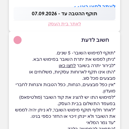
לאתר לחצו כאן>>
תוקף ההטבה עד - 07.09.2026
לאתר בית העסק
חשוב לדעת
*תוקף למימוש השובר- 5 שנים.
*ניתן לממש את יתרת השובר במימוש הבא.
*לבירור יתרה בשובר
לחצו כאן
*התו אינו תקף לארוחות עסקיות, משלוחים או
מבצעים מכל סוג.
*אין כפל מבצעים, הנחות, כפל הטבות והנחות לחברי
מועדון.
*למימוש התו יש להציג את קוד השובר (מולטיפאס)
במעמד התשלום בבית העסק.
*לאחר חלוף תוקף מימוש השובר, לא ניתן יהיה לממש
את השובר ולא יינתן זיכוי או החזר כספי בגינו.
*עד גמר המלאי
*התמונה להמחשה בלבד