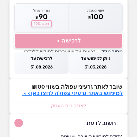
שווי הטבה
מחיר מוזל
90
100
₪
₪
10%
חסכת
לרכישה >
מחיר מוזל
— זכאות עד 5 שוברים לחודש קלנדרי
ניתן למימוש עד
לרכישה עד
31.08.2026
31.03.2028
שובר לאתר גרעיני עפולה בשווי ₪100
למימוש באתר גרעיני עפולה לחצו כאן>>
לאתר בית העסק
חשוב לדעת
*תוקף למימוש השובר- 5 שנים