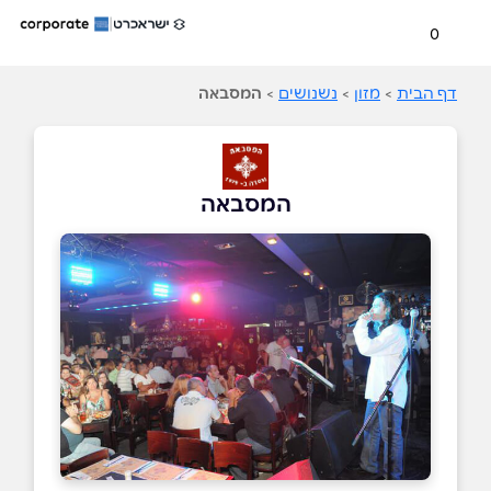
0
דף הבית
>
מזון
>
נשנושים
>
המסבאה
המסבאה