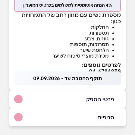
4% הנחה אוטומטית למשלמים בכרטיס המועדון
מספרת נשים עם מגוון רחב של התמחויות
כגון:
החלקות
תספורות
גוונים, צבע
תסרוקות, תוספות
הלחמת שיער
מכירת מוצרי טיפוח לשיער
לפרטים נוספים:
04-6784838
תוקף ההטבה עד - 09.09.2026
פרטי הספק
054-6784838
|
04-6784838
סניפים
ירכא