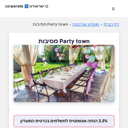
0
דף הבית
>
שופינג וצרכנות
>
Party town מסיבות
Party town מסיבות
3.5% הנחה אוטומטית למשלמים בכרטיס המועדון