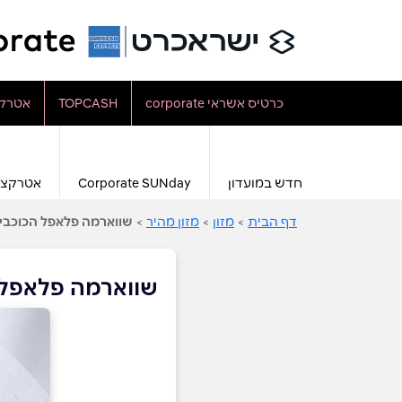
כרטיס אשראי corporate
TOPCASH
אטרקצ
חדש במועדון
Corporate SUNday
אטרקצי
דף הבית
>
מזון
>
מזון מהיר
>
שווארמה פלאפל הכוכבי
שווארמה פלאפל 