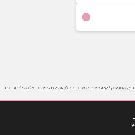
ק המנפיק * אי עמידה בפירעון ההלוואה או האשראי עלולה לגרור חיוב
ת
ל