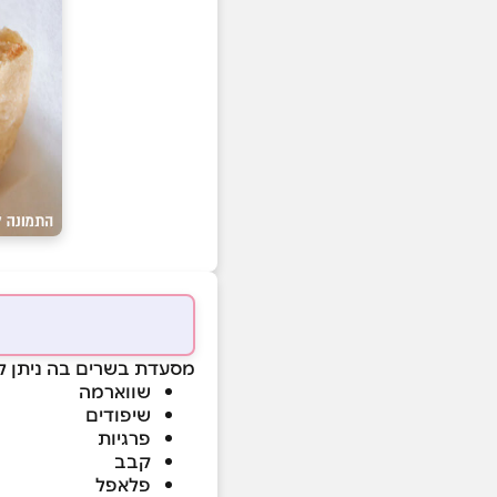
מסעדת בשרים בה ניתן ל
שווארמה
שיפודים
פרגיות
קבב
פלאפל