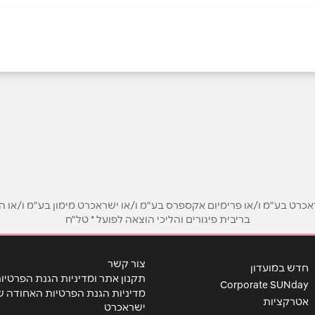
ול
אימייל
*
ט בע"מ ו/או פרימיום אקספרס בע"מ ו/או ישראכרט מימון בע"מ ו/או הבנ
בריבית פיגורים והליכי הוצאה לפועל * טל"ח
צור קשר
חדש במועדון
תקנון אתר ומדיניות הגנת הפרטיו
Corporate SUNday
מדיניות הגנת הפרטיות האחודה ש
אטרקציות
ישראכרט