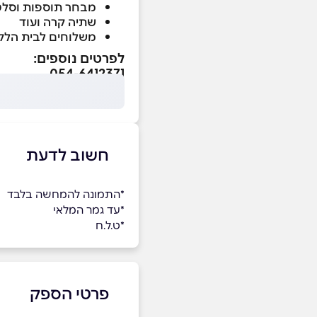
מבחר תוספות וסלט
שתיה קרה ועוד
משלוחים לבית הלק
לפרטים נוספים:
054-6412371
חשוב לדעת
*התמונה להמחשה בלבד
*עד גמר המלאי
*ט.ל.ח
פרטי הספק