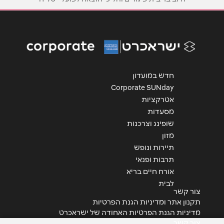
אימייל
*
נושא
*
אנא חזרו אלי בקשר ל...
חדש במועדון
Corporate SUNday
הודעה
*
אטרקציות
מסעדות
שופינג וצרכנות
מזון
תיירות ונופש
תרבות ופנאי
שליחה
אורח חיים בריא
לבית
צור קשר
תקנון אתר ומדיניות הגנת הפרטיות
מדיניות הגנת הפרטיות האחודה של ישראכרט
צור קשר