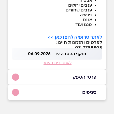
אבטיח
ענבים ירוקים
ענבים שחורים
פפאיה
אננס
מנגו ועוד
לאתר טרופיק לחצו כאן >>
לפרטים והזמנות חייגו:
03-7788808
תוקף ההטבה עד - 06.09.2026
לאתר בית העסק
פרטי הספק
03-7788803
סניפים
באתר
בפייסבוק
חולון