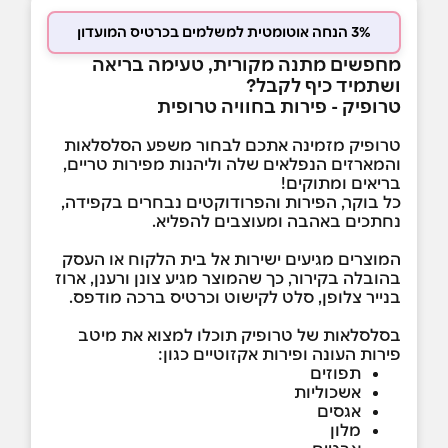
3% הנחה אוטומטית למשלמים בכרטיס המועדון
מחפשים מתנה מקורית, טעימה בריאה
ושתמיד כיף לקבל?
טרופיק - פירות בחוויה טרופית
טרופיק מזמינה אתכם לבחור משפע הסלסלאות
והמארזים הנפלאים שלה וליהנות מפירות טריים,
בריאים ומתוקים!
כל בוקר, הפירות והפרודוקטים נבחרים בקפידה,
נחתכים באהבה ומעוצבים להפליא.
המוצרים מגיעים ישירות אל בית הלקוח או העסק
בהובלה בקירור, כך שהמוצר מגיע צונן ורענן, ארוז
בנייר צלופן, סלט לקישוט וכרטיס ברכה מודפס.
בסלסלאות של טרופיק תוכלו למצוא את מיטב
פירות העונה ופירות אקזוטיים כגון:
תפוזים
אשכוליות
אגסים
מלון