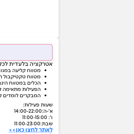
אטרקציה בלעדית לכ
מטווח קליעה במגוון
מטווח טקטיקבול ה
הכלים במטווח הינם
הפעילות מתאימה לכל 
המבקרים לומדים ליר
שעות פעילות:
א'-ה:14:00-22:00
ו': 11:00-15:00
שבת:11:00-23:00
לאתר לחצו כאן>>