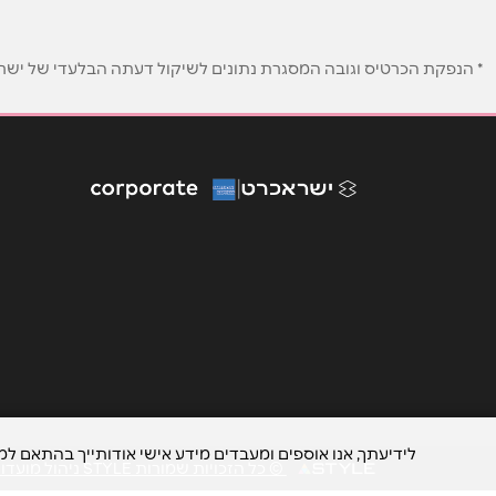
נושא
*
אנא חזרו אלי בקשר ל...
* הנפקת הכרטיס וגובה המסגרת נתונים לשיקול דעתה הבלעדי של ישראכר
הודעה
*
לידיעתך, אנו אוספים ומעבדים מידע אישי אודותייך בהתאם ל
© כל הזכויות שמורות STYLE ניהול מועדוני לקוחות