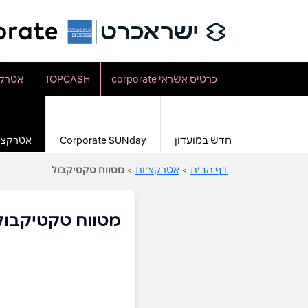
כרטיס אשראי corporate
TOPCASH
אטרקצ
חדש במועדון
Corporate SUNday
אטרקצי
דף הבית
>
אטרקציות
>
מטווח טקטיקבול
מטווח טקטיקבול