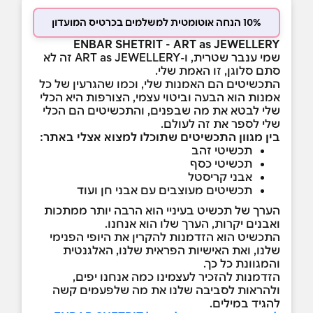
10% הנחה אוטומטית למשלמים בכרטיס המועדון
ENBAR SHETRIT - ART as JEWELLERY
שמי ענבר שטרית, ו-ART as JEWELLERY זה לא
סתם סלוגן, זו האמת שלי.
התכשיטים הם האמנות שלי, וכמו שהגרעין של כל
אמנות הוא הבעה וביטוי עצמי, הצורפות היא הכלי
שלי לבטא את מה שבפנים, והתכשיטים הם הכלי
שלי לספר את זה לעולם.
בין מגוון התכשיטים שתוכלו למצוא אצלי באתר:
תכשיטי זהב
תכשיטי כסף
אבני קריסטל
תכשיטים מעוצבים עם אבני חן ועוד
הערך של תכשיט בעיניי הוא הרבה יותר ממתכות
ואבנים יקרות, הערך שלו הוא אנחנו.
התכשיט הוא הזדמנות להקרין את היופי הפנימי
שלנו, ואת האישיות הפראית שלנו, האלגנטית
והמגוונת כל כך.
הזדמנות להזכיר לעצמינו כמה אנחנו יפים,
ולהראות לסביבה שלנו את מה שלפעמים קשה
להגיד במילים.