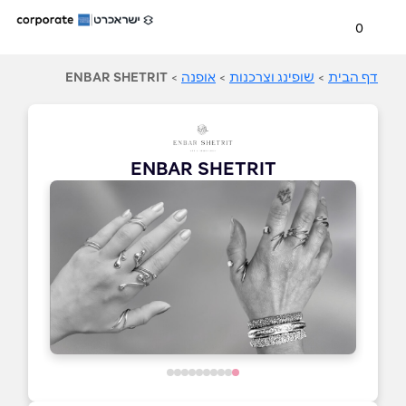
0
דף הבית
>
שופינג וצרכנות
>
אופנה
>
ENBAR SHETRIT
ENBAR SHETRIT