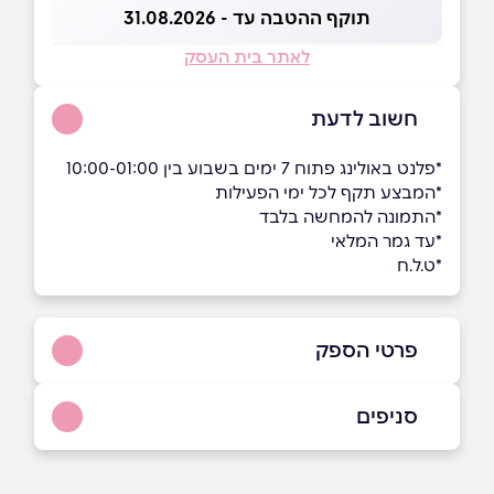
תוקף ההטבה עד - 31.08.2026
לאתר בית העסק
חשוב לדעת
*פלנט באולינג פתוח 7 ימים בשבוע בין 10:00-01:00
*המבצע תקף לכל ימי הפעילות
*התמונה להמחשה בלבד
*עד גמר המלאי
*ט.ל.ח
פרטי הספק
09-7672442
סניפים
באתר
בפייסבוק
ראשון לציון