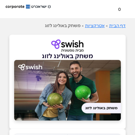
0
דף הבית
>
אטרקציות
>
משחק באולינג לזוג
משחק באולינג לזוג