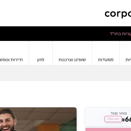
יות בחו"ל
ות
מסעדות
שופינג וצרכנות
מזון
תיירות ונופש
מחיר מוזל
6
11%
₪
חסכת