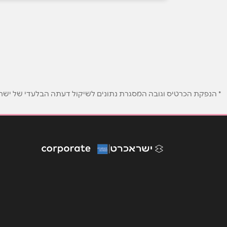
שם מלא
*
טלפון
*
* הנפקת הכרטיס וגובה המסגרת נתונים לשיקול דעתה הבלעדי של ישראכר
נושא
*
אנא חזרו אלי בקשר ל...
הודעה
*