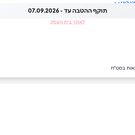
תוקף ההטבה עד - 07.09.2026
לאתר בית העסק
קאות במט"ח
05