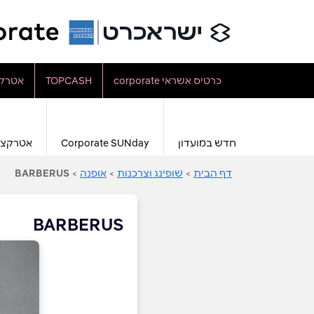
כרטיס אשראי corporate
TOPCASH
אטרקצ
חדש במועדון
Corporate SUNday
אטרקצי
דף הבית
>
שופינג וצרכנות
>
אופנה
>
BARBERUS
BARBERUS