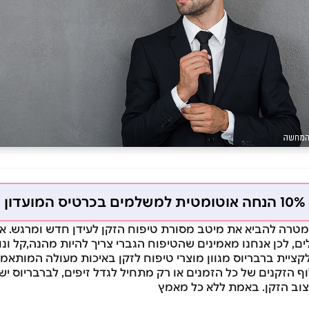
10% הנחה אוטומטית למשלמים בכרטיס המועדון
רה להביא את מיטב מסורת טיפוח הזקן לעידן חדש ומרגש. אנ
ים, לכן אנחנו מאמינים שהטיפוח הגברי צריך להיות מהנה,קל ונ
קציית ברבריוס מגוון מוצרי טיפוח לזקן באיכות מעולה המותאמי
ף הזקנים של כל הזמנים או רק מתחיל לגדל זיפים, לברבריוס י
עיצוב הזקן. באמת ללא כל מאמץ