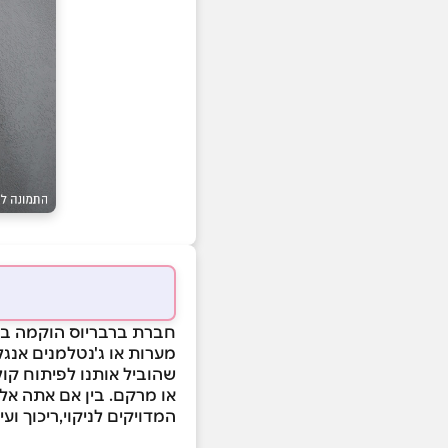
חברת ברבריוס הוקמה במט
מערות או ג'נטלמנים אנגל
שהוביל אותנו לפיתוח קול
או מרקם. בין אם אתה אלו
המדויקים לניקוי,ריכוך ו