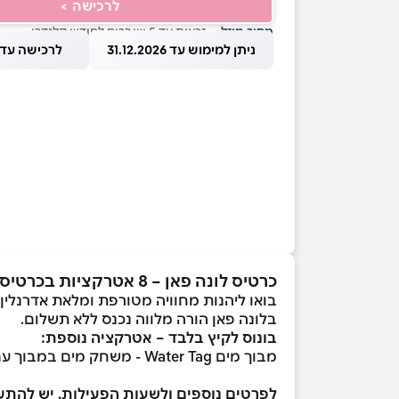
לרכישה >
מחיר מוזל
— זכאות עד 5 שוברים לחודש קלנדרי
ניתן למימוש עד 31.12.2026
לרכישה עד 1.08.2026
כרטיס לונה פאן – 8 אטרקציות בכרטיס אחד!
בואו ליהנות מחוויה מטורפת ומלאת אדרנלין
בלונה פאן הורה מלווה נכנס ללא תשלום.
בונוס לקיץ בלבד – אטרקציה נוספת:
מבוך מים Water Tag - משחק מים במבוך עם רובי מים – חוויה מרעננת ומצחיקה במיוחד!
לפרטים נוספים ולשעות הפעילות, יש להתע