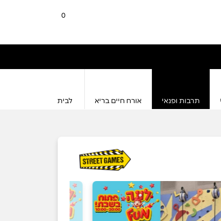
0
תרבות ופנאי
אורח חיים בריא
לבית