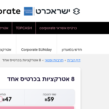
כרטיס אשראי corporate
TOPCASH
אטרקצ
חדש במועדון
Corporate SUNday
אטרקצי
דף הבית
>
תרבות ופנאי
>
8 אטרקציות בכרטיס אחד
8 אטרקציות בכרטיס אחד
שווי הטבה
מחיר
47
59
₪
₪
ח