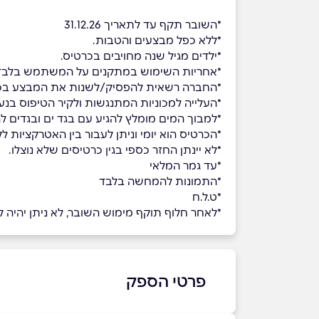
*השובר תקף עד לתאריך 31.12.26
*ללא כפל מבצעים והטבות.
*ילדים מגיל שנה מחויבים בכרטיס.
*אחריות השימוש במתקנים על המשתמש בלבד וב
*החברה רשאית להפסיק/לשנות את המבצע בכל
*העלייה למכוניות המתנגשות ולקיר הטיפוס בנעל
*למבוך המים מומלץ להגיע עם בגד ים ובגדים ל
*הכרטיס הוא יומי וניתן לעבור בין האטרקציות ללא ה
*לא יינתן החזר כספי בגין כרטיסים שלא נוצלו.
*עד גמר המלאי
*התמונות להמחשה בלבד
*ט.ל.ח
*לאחר חלוף תוקף מימוש השובר, לא ניתן יהיה למ
פרטי הספק