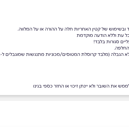
שימוש של קטין האחריות חלה על ההורה או על המלווה.
 עת וללא הודעה מוקדמת
יים סגורות בלבד!
החלפה.
גבלה (מלבד קרוסלת המטוסים/מכוניות מתנגשות שמוגבלים ל-2 הפעלות סה"כ)
מש את השובר ולא יינתן זיכוי או החזר כספי בגינו