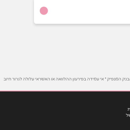
ק המנפיק * אי עמידה בפירעון ההלוואה או האשראי עלולה לגרור חיוב
ת
ל