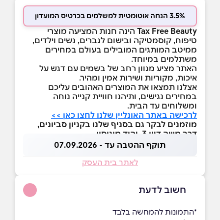
3.5% הנחה אוטומטית למשלמים בכרטיס המועדון
Tax Free Beauty
הינה חנות המציעה מוצרי
טיפוח, קוסמטיקה ובישום לגברים, נשים וילדים,
ממיטב המותגים המובילים בעולם במחירים
משתלמים במיוחד.
האתר מציע מגוון רחב של בשמים עם דגש על
איכות, מקוריות ושירות אמין ומהיר.
אצלנו תמצאו את המוצרים האהובים עליכם
במחירים נגישים, ותיהנו חוויית קנייה נוחה
ומשלוחים עד הבית.
לרכישה באתר האונליין שלנו לחצו כאן >>
מוזמנים לבקר גם בסניף שלנו בקניון סביונים,
דרך משה דיין 3, יהוד מונוסון
תוקף ההטבה עד - 07.09.2026
לאתר בית העסק
חשוב לדעת
*התמונות להמחשה בלבד