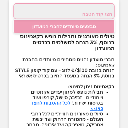
הצג קוד הטבה
מבצעים מיוחדים לחברי המועדון
טיולים מאורגנים וחבילות נופש בקאמינוס
בנוסף, 3% הנחה למשלמים בכרטיס
המועדון
חברי מועדון נהנים ממחירים מיוחדים בחברת
קאמינוס:
הנחה בגובה $100/€ לזוג – עם קוד קופון STYLE
בנוסף, 3% הנחה במעמד החיוב בכרטיס אשראי
בקאמינוס ניתן למצוא:
חבילות נופש למגוון יעדים אקזוטיים
וייחודיים - זנזיבר, סיישל, קורפו ועוד –
בטיסות ישירות!
לכל ההטבות לחצו
כאן>>
טיולים מאורגנים חווייתיים לכל רחבי
העולם - מהמזרח הרחוק ועד יבשת
אמריקה, מאפריקה ועד אירופה. מבחר