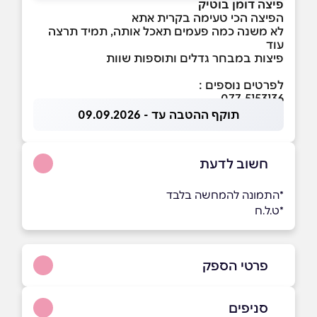
פיצה דומן בוטיק
הפיצה הכי טעימה בקרית אתא
לא משנה כמה פעמים תאכל אותה, תמיד תרצה
עוד
פיצות במבחר גדלים ותוספות שוות
לפרטים נוספים :
077-5153136
תוקף ההטבה עד - 09.09.2026
חשוב לדעת
*התמונה להמחשה בלבד
*ט.ל.ח
פרטי הספק
077-515-3136
סניפים