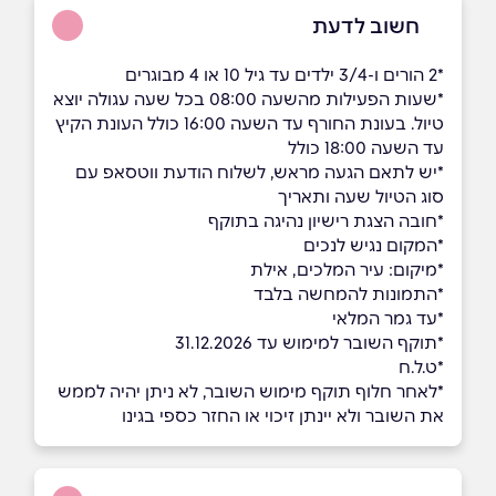
חשוב לדעת
*2 הורים ו-3/4 ילדים עד גיל 10 או 4 מבוגרים
*שעות הפעילות מהשעה 08:00 בכל שעה עגולה יוצא
טיול. בעונת החורף עד השעה 16:00 כולל העונת הקיץ
עד השעה 18:00 כולל
*יש לתאם הגעה מראש, לשלוח הודעת ווטסאפ עם
סוג הטיול שעה ותאריך
*חובה הצגת רישיון נהיגה בתוקף
​​​​​​​*המקום נגיש לנכים
*מיקום: עיר המלכים, אילת
ָ*התמונות להמחשה בלבד
*עד גמר המלאי
*תוקף השובר למימוש עד 31.12.2026
*ט.ל.ח
*לאחר חלוף תוקף מימוש השובר, לא ניתן יהיה לממש
את השובר ולא יינתן זיכוי או החזר כספי בגינו