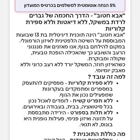
5% הנחה אוטומטית למשלמים בכרטיס המועדון
"אבא חטוב" - הדרך החכמה של גברים
לרדת במשקל, ללא דיאטות וללא ספירת
קלוריות
"אבא חטוב" הינה תוכנית דיגיטלית בת 13 שבועות
המבוססת על השיטה הלפטינית לאיזון הורמונלי.
במקום להילחם בגוף, אנו מאזנים את מנגנוני
הרעב והשובע כך שהאכילה הופכת טבעית,
שקולה ומבוקרת.
כשהאיזון חוזר, המשקל יורד ללא רעב כרוני וללא
מאבק יומיומי.
למה זה עובד ?
ללא
ספירת
קלוריות
- מפסיקים להתעסק
במספרים ומתמקדים בעקרונות
שמפעילים נכון את הגוף.
ללא
תפריט
קשיח
- לומדים לאכול נכון
בכל סיטואציה, בבית, בעבודה ובאירועים.
ללא
תלות
בספורט
- הירידה מתבססת
על תזונה ואיזון פנימי, פעילות גופנית היא
בונוס, לא תנאי.
מה כוללת התוכנית ?