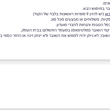
בר במימוש הבא.
אן
(יש להזין 9 ספרות ראשונות בלבד של הקוד)
קיות, משלוחים או מבצעים מכל סוג.
כפל הטבות והנחות לחברי מועדון.
 קוד השובר (מולטיפאס) במעמד התשלום בבית העסק.
בר, לא ניתן יהיה לממש את השובר ולא יינתן זיכוי או החזר כספי בגי
רם