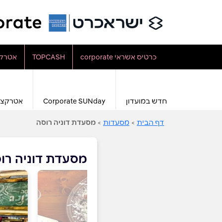
כרטיס אשראי corporate
TOPCASH
אטרקצ
חדש במועדון
Corporate SUNday
אטרקצי
דף הבית
>
מסעדות
>
מסעדת דוניה רוסה
מסעדת דוניה רו