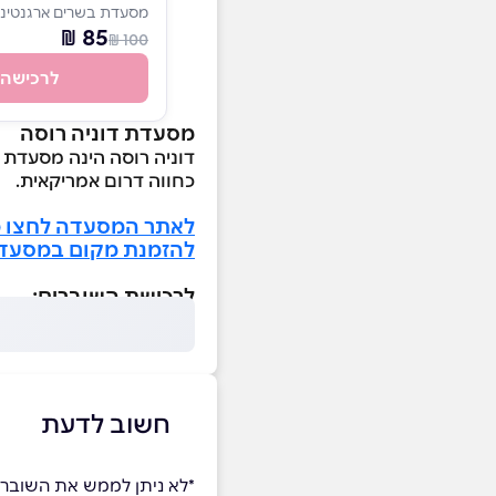
מסעדת בשרים ארגנטינא
85 ₪
100 ₪
לרכישה
מסעדת דוניה רוסה
דוניה רוסה הינה מסעדת 
כחווה דרום אמריקאית.
לאתר המסעדה לחצו כ
להזמנת מקום במסעדה
לרכישת השוברים:
חשוב לדעת
*לא ניתן לממש את השובר 