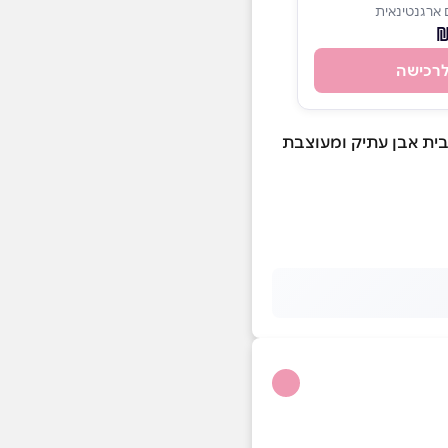
ארגנטינאית
רכישה
ית אבן עתיק ומעוצבת