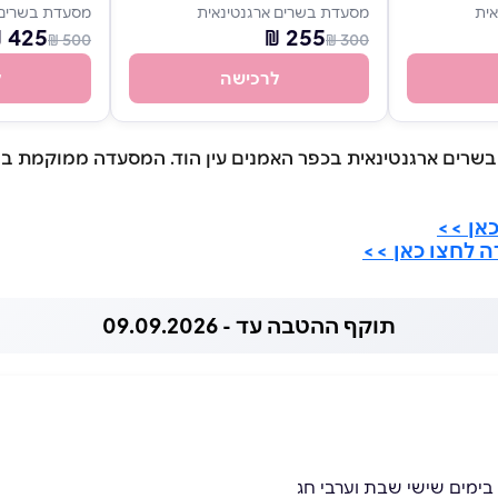
ית
מסעדת בשרים ארגנטינאית
מסעדת בשרים 
425 ₪
255 ₪
500 ₪
300 ₪
לרכישה
ל
בשרים ארגנטינאית בכפר האמנים עין הוד. המסעדה ממוקמת בב
אן >>
 לחצו כאן >>
תוקף ההטבה עד - 09.09.2026
בימים שישי שבת וערבי חג