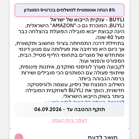
8% הנחה אוטומטית למשלמים בכרטיס המועדון
BUYLI - ענקית הייבוא של ישראל
BUYLI, המוכרת גם כ-"AMAZON" הישראלית,
הינה קבוצת ייבוא מובילה הפועלת בהצלחה כבר
מעל 40 שנה.
בתחילת דרכה התמחתה בציוד מחשוב ותקשורת,
אך כיום היא מרחיבה את פעילותה עם מגוון דינמי
ומתחדש של מוצרים בתחומי הלייף סטייל, הבית,
הספורט והפנאי ועוד.
לקבוצה מערך לוגיסטי מתקדם, איתנות פיננסית,
שיתופי פעולה עם המותגים הכי מובילים ושירות
ברמה הגבוהה ביותר.
השילוב המנצח של ניסיון, עוצמה ולוגיסטיקה
חדשנית, הופך את BUYLI לשחקנית המובילה
ביותר בשוק הייבוא הישראלי.
לרכישה באתר הקבוצה לחצו כאן >>
תוקף ההטבה עד - 06.09.2026
לאתר בית העסק
חשוב לדעת