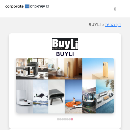
0
דף הבית
>
BUYLI
BUYLI