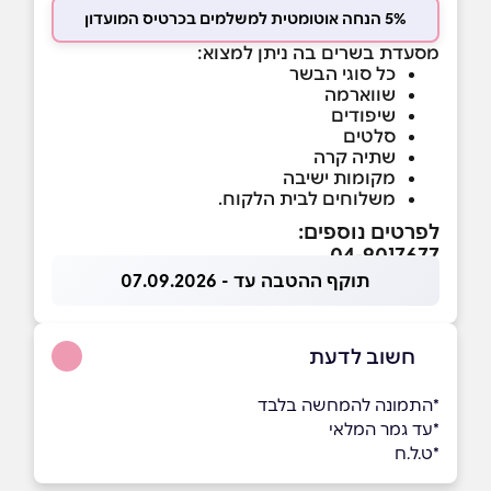
5% הנחה אוטומטית למשלמים בכרטיס המועדון
מסעדת בשרים בה ניתן למצוא:
כל סוגי הבשר
שווארמה
שיפודים
סלטים
שתיה קרה
מקומות ישיבה
משלוחים לבית הלקוח.
לפרטים נוספים:
04-9017677
תוקף ההטבה עד - 07.09.2026
חשוב לדעת
*התמונה להמחשה בלבד
*עד גמר המלאי
*ט.ל.ח